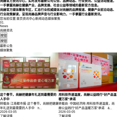
尚赫官方资讯中心，实时发布最新公司公告、品牌动态、行业资讯、公益活动报道，
一手掌握尚赫在健康产业、品牌发展、社会公益等领域的最新官方信息。
尚赫官方媒体聚焦专区，汇总行业权威媒体对尚赫的品牌报道、健康产业前沿动态、
行业政策解读，呈现尚赫品牌声音与行业影响力，一手掌握行业最新资讯。
您当前位置:
首页
资讯中心
新闻动态
媒体聚焦
01.
News
尚赫资讯
最新公告
媒体聚焦
这个春节，尚赫把健康年礼送到最需要的
用科技传递温度，尚赫公益践行“好产品温
人手中
暖万家”承诺
转载自·江南都市报·这个春节，尚赫把健康
转载自· 中国经济网·用科技传递温度，尚
年礼送到最需要的人手中 h...
赫公益践行“好产品温暖万家”承诺 &...
2026-03-05
2026-03-05
了解详情
了解详情