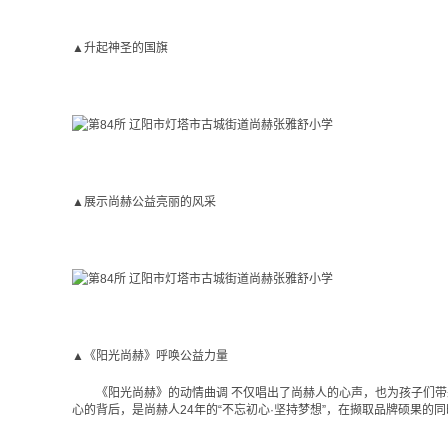
▲升起神圣的国旗
▲展示尚赫公益亮丽的风采
▲《阳光尚赫》呼唤公益力量
《阳光尚赫》的动情曲调 不仅唱出了尚赫人的心声，也为孩子们带
心的背后，是尚赫人24年的“不忘初心·坚持梦想”，在撷取品牌硕果