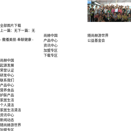
全部图片下载
上一篇：
无
下一篇：
无
尚赫中国
随尚赫游世界
- 撒播美丽·奉献健康 -
产品中心
公益基金会
资讯中心
加盟专区
下载专区
尚赫中国
起源发展
荣誉认证
研发中心
联系我们
产品中心
营养食品
护肤产品
家居生活
个人清洁
家居生活清洁
资讯中心
新闻动态
随尚赫游世界
加盟专区