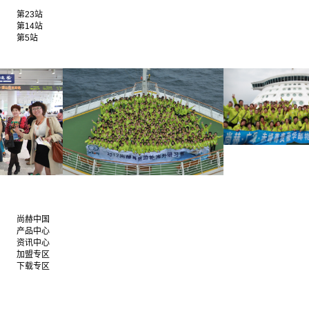
第23站
第14站
第5站
尚赫中国
产品中心
资讯中心
加盟专区
下载专区