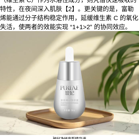
（维生素 C）作为水溶性成分，则凭借快速吸收的
特性，在夜间深入肌肤【2】。更关键的是，富勒
烯能通过分子结构稳定作用，延缓维生素 C 的氧化
失活，使两者的效能实现 “1+1>2” 的协同效应。