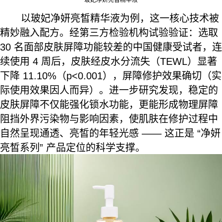
玻妃净妍亮皙精华液
以玻妃净妍亮皙精华液为例，这一核心技术被
精妙融入配方。经第三方检验机构试验验证：选取
30 名面部皮肤屏障功能较差的中国健康受试者，连
续使用 4 周后，皮肤经皮水分流失（TEWL）显著
下降 11.10%（p<0.001），屏障修护效果确切（实
际使用效果因人而异）。进一步研究发现，稳定的
皮肤屏障不仅能强化锁水功能，更能形成物理屏障
阻挡外界污染物与影响因素，使肌肤在修护过程中
自然呈现通透、亮皙的年轻光感 —— 这正是 “净妍
亮皙系列” 产品定位的科学支撑。