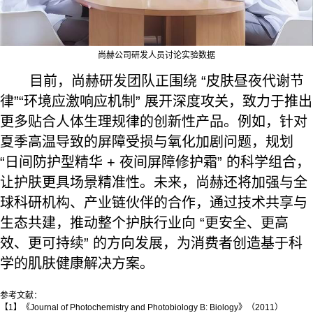
尚赫公司研发人员讨论实验数据
目前，尚赫研发团队正围绕 “皮肤昼夜代谢节
律”“环境应激响应机制” 展开深度攻关，致力于推出
更多贴合人体生理规律的创新性产品。例如，针对
夏季高温导致的屏障受损与氧化加剧问题，规划
“日间防护型精华 + 夜间屏障修护霜” 的科学组合，
让护肤更具场景精准性。未来，尚赫还将加强与全
球科研机构、产业链伙伴的合作，通过技术共享与
生态共建，推动整个护肤行业向 “更安全、更高
效、更可持续” 的方向发展，为消费者创造基于科
学的肌肤健康解决方案。
参考文献：
【1】《Journal of Photochemistry and Photobiology B: Biology》（2011）