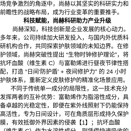
场竞争激烈的角逐中，尚赫以其坚实的科研实力和
前瞻性的战略布局，成为行业变革的重要推手。
科技赋能，尚赫科研助力产业升级
尚赫深知，科技创新是企业发展的核心动力。
多年来，公司持续加大研发投入，与国内外优质科
研机构合作，共同探索护肤领域的未知边界。在修
护领域，尚赫突破性提出 “生物时钟修护理论”，将
抗坏血酸（维生素 C）与富勒烯进行昼夜节律性搭
配，打造 “日间‘防护盾’ + 夜间修护力” 的 24 小时
护肤体系，重新定义皮肤修护的精准化场景应用。
不同于传统单一成分的局限性，这一技术充分
发挥两者的互补优势：富勒烯作为脂溶性成分，具
备卓越的光稳定性，即便在紫外线照射下仍能保持
高活性，专为日间设计，可在角质层形成持久保护
膜，有效抵御外界因素的侵袭【1】；抗坏血酸