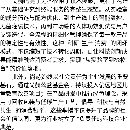
尚赫的竞争力不仅限于技术突破，更在于构建
了从基础研究到终端服务的完整生态链。从实验室
的成分筛选与配方优化，到生产线上的智能温控、
无菌灌装技术，再到市场端的人体功效测试与用户
反馈迭代，全流程的精细化管理确保了每一款产品
的稳定性与有效性。这种 “科研-生产-消费” 的闭环
模式，不仅缩短了技术转化周期，更让科技创新成
果能精准触达消费者需求，实现 “从实验室到梳妆
台” 的价值落地。
此外，尚赫始终以社会责任为企业发展的重要
基石。通过尚赫公益基金会，持续投入偏远地区儿
童教育改善项目；在产品研发中推行绿色理念，采
用可回收包装与低碳生产工艺，倡导 “科技与自然
共生” 的消费哲学。这些举措不仅提升了品牌的社
会价值认同，更为行业树立了 “负责任的科技企业”
典范。