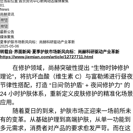
您当前位置:
首页
资讯中心
新闻动态
媒体聚焦
01.
News
尚赫资讯
最新公告
媒体聚焦
夏季护肤市场新风向标：尚赫科研驱动产业革新
2025-05-06
转载自·界面新闻·夏季护肤市场新风向标：尚赫科研驱动产业革新
https://www.jiemian.com/article/12727711.html
在修护领域，尚赫突破性提出 “生物时钟修护
理论”，将抗坏血酸（维生素 C）与富勒烯进行昼夜
节律性搭配，打造 “日间‘防护盾’ + 夜间修护力” 的
24 小时护肤体系，重新定义皮肤修护的精准化场景
应用。
随着夏日的到来，护肤市场正迎来一场前所未
有的变革。从基础护理到高端护肤，从单一功能到
多元需求，消费者对产品的要求愈发严苛。而在这