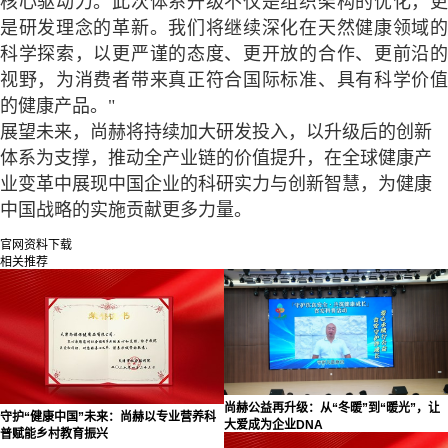
核心驱动力。此次体系升级不仅是组织架构的优化，更
是研发理念的革新。我们将继续深化在天然健康领域的
科学探索，以更严谨的态度、更开放的合作、更前沿的
视野，为消费者带来真正符合国际标准、具有科学价值
的健康产品。"
展望未来，尚赫将持续加大研发投入，以升级后的创新
体系为支撑，推动全产业链的价值提升，在全球健康产
业变革中展现中国企业的科研实力与创新智慧，为健康
中国战略的实施贡献更多力量。
官网资料下载
相关推荐
尚赫公益再升级：从“冬暖”到“暖光”，让
守护“健康中国”未来：尚赫以专业营养科
大爱成为企业DNA
普赋能乡村教育振兴