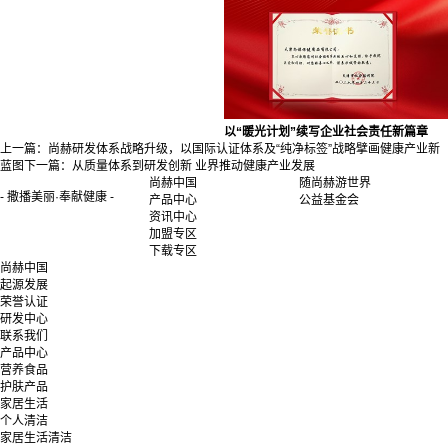
以“暖光计划”续写企业社会责任新篇章
上一篇：
尚赫研发体系战略升级，以国际认证体系及“纯净标签”战略擘画健康产业新
蓝图
下一篇：
从质量体系到研发创新 业界推动健康产业发展
尚赫中国
随尚赫游世界
- 撒播美丽·奉献健康 -
产品中心
公益基金会
资讯中心
加盟专区
下载专区
尚赫中国
起源发展
荣誉认证
研发中心
联系我们
产品中心
营养食品
护肤产品
家居生活
个人清洁
家居生活清洁