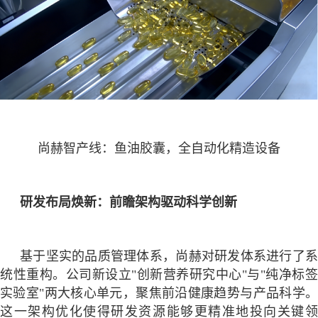
尚赫智产线：鱼油胶囊，全自动化精造设备
研发布局焕新：前瞻架构驱动科学创新
基于坚实的品质管理体系，尚赫对研发体系进行了系
统性重构。公司新设立
"创新营养研究中心"与"纯净标
实验室"两大核心单元，聚焦前沿健康趋势与产品科学。
这一架构优化使得研发资源能够更精准地投向关键领