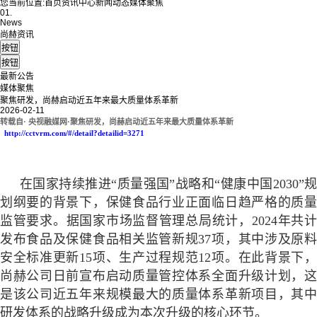
您当前位置:
首页
资讯中心
新闻动态
媒体聚焦
01.
News
尚赫资讯
最新公告
媒体聚焦
聚焦研发，尚赫启动近五年来最大质量体系革新
2026-02-11
转载自
· 央视融媒网·聚焦研发，尚赫启动近五年来最大质量体系革新
http://cctvrm.com/#/detail?detailid=3271
在国家持续推进
“质量强国”战略和“健康中国2030”
划纲要的背景下，保健食品行业正面临日趋严格的质量
监管要求。据国家市场监督管理总局统计，2024年共计
发布食品及保健食品相关监管新规37项，其中涉及原料
安全标准更新15项、生产过程规范12项。在此背景下，
尚赫公司日前宣布启动质量管控体系全面升级计划，这
是该公司近五年来规模最大的质量体系革新项目，其中
研发体系的战略升级成为本次升级的核心环节。