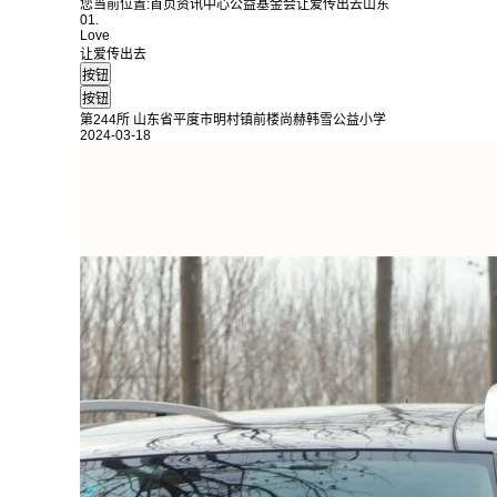
您当前位置:
首页
资讯中心
公益基金会
让爱传出去
山东
01.
Love
让爱传出去
第244所 山东省平度市明村镇前楼尚赫韩雪公益小学
2024-03-18