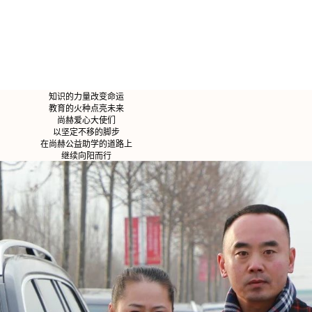
知识的力量改变命运
教育的火种点亮未来
尚赫爱心大使们
以坚定不移的脚步
在尚赫公益助学的道路上
继续向阳而行