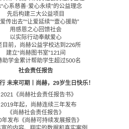
“心系慈善·爱心永续”的公益理念
先后构建三大公益项目
让爱传出去”“让爱延续”“壹心援助”
用感恩之心回馈社会
以实际行动奉献爱心
至目前，尚赫公益学校达到226所
建立“尚赫图书室”121间
赫助学金累计帮助学生超过500名
社会责任报告
2021《尚赫社会责任报告书》
2019年起，尚赫连续三年发布
《尚赫社会责任报告》
20年发布《尚赫可持续发展报告》
丰富的内容、翔实的数据和真实案例