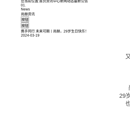
您当前位置:
首页
资讯中心
新闻动态
最新公告
01.
News
尚赫资讯
携手同行 未来可期丨尚赫，29岁生日快乐！
2024-03-19
2