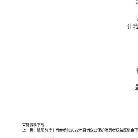
让
官网资料下载
上一篇：
砥砺前行丨尚赫参加2022年直销企业保护消费者权益座谈会
下