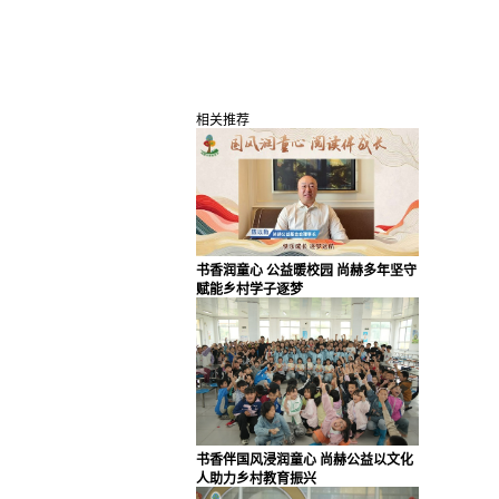
相关推荐
书香润童心 公益暖校园 尚赫多年坚守
赋能乡村学子逐梦
书香伴国风浸润童心 尚赫公益以文化
人助力乡村教育振兴