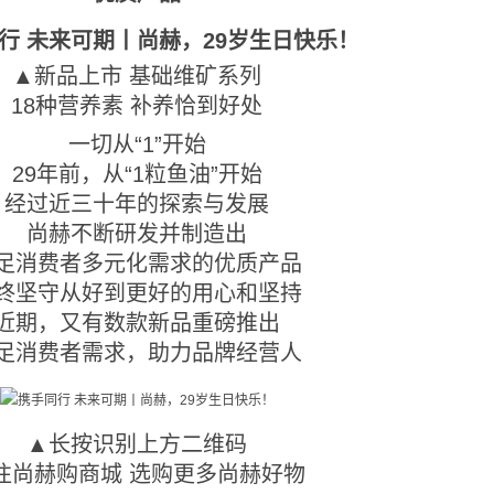
▲新品上市 基础维矿系列
18种营养素 补养恰到好处
一切从“1”开始
29年前，从“1粒鱼油”开始
经过近三十年的探索与发展
尚赫不断研发并制造出
足消费者多元化需求的优质产品
终坚守从好到更好的用心和坚持
近期，又有数款新品重磅推出
足消费者需求，助力品牌经营人
▲长按识别上方二维码
往尚赫购商城 选购更多尚赫好物