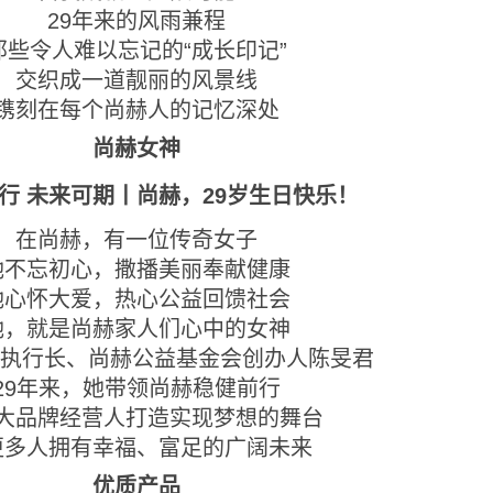
29年来的风雨兼程
那些令人难以忘记的“成长印记”
交织成一道靓丽的风景线
镌刻在每个尚赫人的记忆深处
尚赫女神
在尚赫，有一位传奇女子
她不忘初心，撒播美丽奉献健康
她心怀大爱，热心公益回馈社会
她，就是尚赫家人们心中的女神
执行长、尚赫公益基金会创办人陈旻君
29年来，她带领尚赫稳健前行
大品牌经营人打造实现梦想的舞台
更多人拥有幸福、富足的广阔未来
优质产品