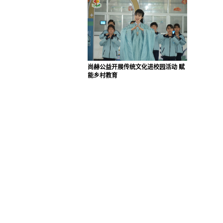
尚赫公益开展传统文化进校园活动 赋
能乡村教育