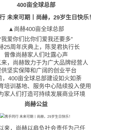
400亩全球总部
▲尚赫400亩全球总部
“我爱你们比你们爱我还要多”
赫25周年庆典上，陈旻君执行长
曾像尚赫家人们吐露心声
以来，尚赫致力于为广大品牌经营人
提供坚实保障和广阔的创业平台
前，400亩全球总部建设如火如荼
育培训基地、服务中心陆续投入使用
为家人们打造可持续发展商业环境
尚赫公益
以来，尚赫以肩负社会责任为己任