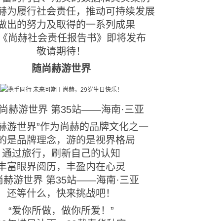
赫为履行社会责任，推动可持续发展
做出的努力及取得的一系列成果
22《尚赫社会责任报告书》即将发布
敬请期待！
随尚赫游世界
尚赫游世界 第35站——海南·三亚
尚赫游世界”作为尚赫的品牌文化之一
的是品牌理念，游的是视界格局
通过旅行，刷新自己的认知
丰富眼界阅历，丰盈内在心灵
尚赫游世界 第35站——海南·三亚
还等什么，快来挑战吧！
“爱你所做，做你所爱！”