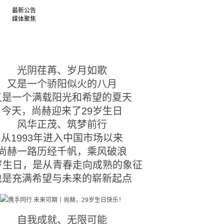
最新公告
媒体聚焦
光阴荏苒、岁月如歌
又是一个骄阳似火的八月
又是一个满载阳光和希望的夏天
今天，尚赫迎来了29岁生日
风华正茂、筑梦前行
从1993年进入中国市场以来
尚赫一路历经千帆，乘风破浪
9岁生日，是从青春走向成熟的象征
也是充满希望与未来的崭新起点
自我成就、无限可能