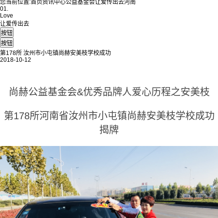
您当前位置:
首页
资讯中心
公益基金会
让爱传出去
河南
01.
Love
让爱传出去
第178所 汝州市小屯镇尚赫安美枝学校成功
2018-10-12
尚赫公益基金会&优秀品牌人爱心历程之安美枝
第178所河南省汝州市小屯镇尚赫安美枝学校成功
揭牌