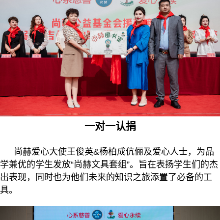
一对一认捐
尚赫爱心大使王俊英&杨柏成伉俪及爱心人士，为品
学兼优的学生发放“尚赫文具套组”。旨在表扬学生们的杰
出表现，同时也为他们未来的知识之旅添置了必备的工
具。