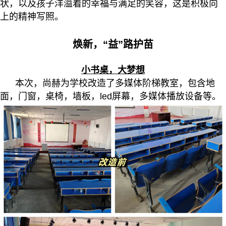
状，以及孩子洋溢着的幸福与满足的笑容，这是积极向
上的精神写照。
焕新，“益”路护苗
小书桌，大梦想
本次，尚赫为学校改造了多媒体阶梯教室，包含地
面，门窗，桌椅，墙板，led屏幕，多媒体播放设备等。