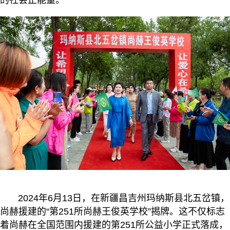
的社会正能量。
2024年6月13日，在新疆昌吉州玛纳斯县北五岔镇，
尚赫援建的“第251所尚赫王俊英学校”揭牌。这不仅标志
着尚赫在全国范围内援建的第251所公益小学正式落成，