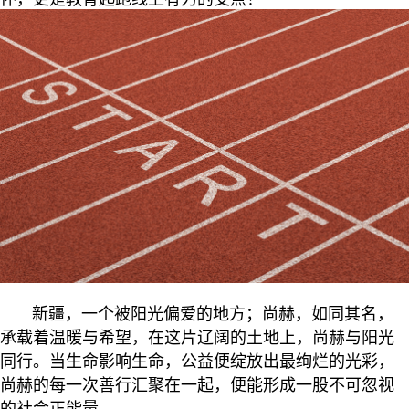
新疆，一个被阳光偏爱的地方；尚赫，如同其名，
承载着温暖与希望，在这片辽阔的土地上，尚赫与阳光
同行。当生命影响生命，公益便绽放出最绚烂的光彩，
尚赫的每一次善行汇聚在一起，便能形成一股不可忽视