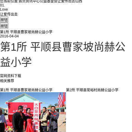
您当前位置:
首页
资讯中心
公益基金会
让爱传出去
山西
01.
Love
让爱传出去
第1所 平顺县曹家坡尚赫公益小学
2016-04-04
第1所 平顺县曹家坡尚赫公
益小学
官网资料下载
相关推荐
第1所 平顺县曹家坡尚赫公益小学
第2所 平顺县常峪村尚赫公益小学