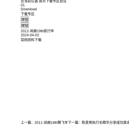
您当前位置:
首页
下载专区
会议
01.
Download
下载专区
2012-尚赫19th航行年
2024-04-02
官网资料下载
上一篇：
2011-尚赫18th腾飞年
下一篇：
陈旻君执行长精华分享成功真