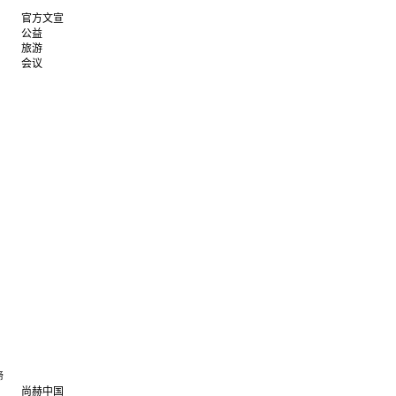
官方文宣
公益
旅游
会议
谛
尚赫中国