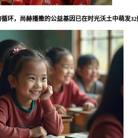
循环，尚赫播撒的公益基因已在时光沃土中萌发32